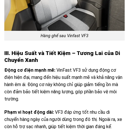
Hàng ghế sau Vinfast VF3
III. Hiệu Suất và Tiết Kiệm – Tương Lai của Di
Chuyển Xanh
Động cơ điện mạnh mẽ:
VinFast VF3 sử dụng động cơ
điện hiện đại, mang đến hiệu suất mạnh mẽ và khả năng vận
hành êm ái. Động cơ này không chỉ giúp giảm tiếng ồn mà
còn đảm bảo tiết kiệm năng lượng, góp phần bảo vệ môi
trường.
Phạm vi hoạt động dài:
VF3 đáp ứng tốt nhu cầu di
chuyển hàng ngày của người dùng trong đô thị. Ngoài ra, xe
còn hỗ trợ sạc nhanh, giúp tiết kiệm thời gian đáng kể.