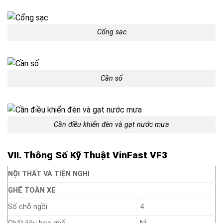
Cổng sạc
Cần số
Cần điều khiển đèn và gạt nước mưa
V
I
I. Thông Số Kỹ Thuật VinFast VF3
NỘI THẤT VÀ TIỆN NGHI
GHẾ TOÀN XE
Số chỗ ngồi
4