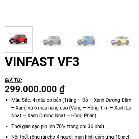
VINFAST VF3
GIÁ TỪ:
299.000.000
₫
Màu Sắc: 4 màu cơ bản (Trắng – Đỏ – Xanh Dương Đậm
– Xám) và 5 màu nâng cao (Vàng – Hồng Tím – Xanh Lá
Nhạt – Xanh Dương Nhạt – Hồng Phấn)
Thời gian sạc pin lên 70% trong chỉ 36 phút
Nội thất rộng rãi cho 4 người, màn hình cảm ứng 10 inch