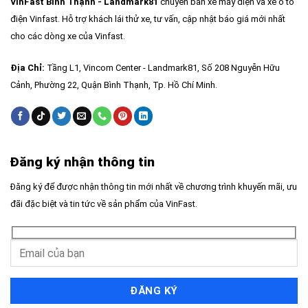
VinFast Bình Thạnh - Landmark81
chuyên bán xe máy điện và xe ô tô
điện Vinfast. Hỗ trợ khách lái thử xe, tư vấn, cập nhật báo giá mới nhất
cho các dòng xe của Vinfast.
Địa Chỉ:
Tầng L1, Vincom Center - Landmark81, Số 208 Nguyễn Hữu
Cảnh, Phường 22, Quận Bình Thạnh, Tp. Hồ Chí Minh.
Đăng ký nhận thông tin
Đăng ký để được nhận thông tin mới nhất về chương trình khuyến mãi, ưu
đãi đặc biệt và tin tức về sản phẩm của VinFast.