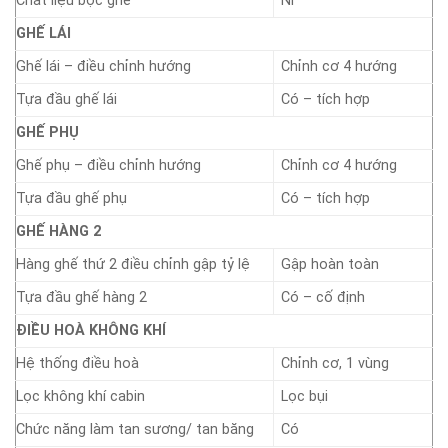
Chất liệu bọc ghế
Nỉ
GHẾ LÁI
Ghế lái – điều chỉnh hướng
Chỉnh cơ 4 hướng
Tựa đầu ghế lái
Có – tích hợp
GHẾ PHỤ
Ghế phụ – điều chỉnh hướng
Chỉnh cơ 4 hướng
Tựa đầu ghế phụ
Có – tích hợp
GHẾ HÀNG 2
Hàng ghế thứ 2 điều chỉnh gập tỷ lệ
Gập hoàn toàn
Tựa đầu ghế hàng 2
Có – cố định
ĐIỀU HOÀ KHÔNG KHÍ
Hệ thống điều hoà
Chỉnh cơ, 1 vùng
Lọc không khí cabin
Lọc bụi
Chức năng làm tan sương/ tan băng
Có