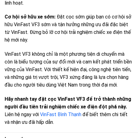
linh hoạt.
Cơ hội sở hữu xe sớm:
Đặt cọc sớm giúp bạn có cơ hội sở
hữu VinFast VF3 sớm và tận hưởng những ưu đãi đặc biệt
từ VinFast. Đừng bỏ lỡ cơ hội trải nghiệm chiếc xe điện thế
hệ mới này.
VinFast VF3 không chỉ là một phương tiện di chuyển mà
còn là biểu tượng của sự đổi mới và cam kết phát triển bền
vững của VinFast. Với thiết kế hiện đại, công nghệ tiên tiến,
và những giá trị vượt trội, VF3 xứng đáng là lựa chọn hàng
đầu cho người tiêu dùng Việt Nam trong thời đại mới.
Hãy nhanh tay đặt cọc VinFast VF3 để trở thành những
người đầu tiên trải nghiệm chiếc xe điện đột phá này.
Liên hệ ngay với
VinFast Bình Thạnh
để biết thêm chi tiết
và nhận ưu đãi hấp dẫn.