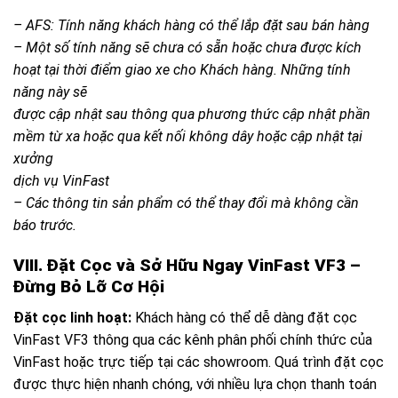
– AFS: Tính năng khách hàng có thể lắp đặt sau bán hàng
– Một số tính năng sẽ chưa có sẵn hoặc chưa được kích
hoạt tại thời điểm giao xe cho Khách hàng. Những tính
năng này sẽ
được cập nhật sau thông qua phương thức cập nhật phần
mềm từ xa hoặc qua kết nối không dây hoặc cập nhật tại
xưởng
dịch vụ VinFast
– Các thông tin sản phẩm có thể thay đổi mà không cần
báo trước.
V
I
I
I
. Đặt Cọc và Sở Hữu Ngay VinFast VF3 –
Đừng Bỏ Lỡ Cơ Hội
Đặt cọc linh hoạt:
Khách hàng có thể dễ dàng đặt cọc
VinFast VF3 thông qua các kênh phân phối chính thức của
VinFast hoặc trực tiếp tại các showroom. Quá trình đặt cọc
được thực hiện nhanh chóng, với nhiều lựa chọn thanh toán