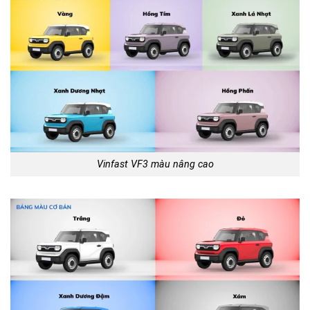
Vinfast VF3 màu nâng cao