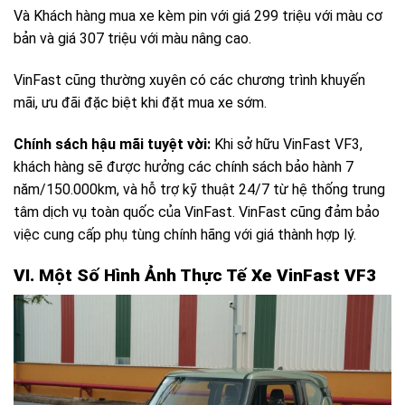
Và Khách hàng mua xe kèm pin với giá 299 triệu với màu cơ
bản và giá 307 triệu với màu nâng cao.
VinFast cũng thường xuyên có các chương trình khuyến
mãi, ưu đãi đặc biệt khi đặt mua xe sớm.
Chính sách hậu mãi tuyệt vời:
Khi sở hữu VinFast VF3,
khách hàng sẽ được hưởng các chính sách bảo hành 7
năm/150.000km, và hỗ trợ kỹ thuật 24/7 từ hệ thống trung
tâm dịch vụ toàn quốc của VinFast. VinFast cũng đảm bảo
việc cung cấp phụ tùng chính hãng với giá thành hợp lý.
VI. Một Số Hình Ảnh Thực Tế Xe VinFast VF3