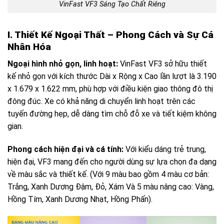
VinFast VF3 Sáng Tạo Chất Riêng
I. Thiết Kế Ngoại Thất – Phong Cách và Sự Cá
Nhân Hóa
Ngoại hình nhỏ gọn, linh hoạt:
VinFast VF3 sở hữu thiết
kế nhỏ gọn với kích thước Dài x Rộng x Cao lần lượt là 3.190
x 1.679 x 1.622 mm, phù hợp với điều kiện giao thông đô thị
đông đúc. Xe có khả năng di chuyển linh hoạt trên các
tuyến đường hẹp, dễ dàng tìm chỗ đỗ xe và tiết kiệm không
gian.
Phong cách hiện đại và cá tính:
Với kiểu dáng trẻ trung,
hiện đại, VF3 mang đến cho người dùng sự lựa chọn đa dạng
về màu sắc và thiết kế. (Với 9 màu bao gồm 4 màu cơ bản:
Trắng, Xanh Dương Đậm, Đỏ, Xám Và 5 màu nâng cao: Vàng,
Hồng Tím, Xanh Dương Nhạt, Hồng Phấn).