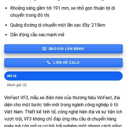
Khoảng sáng gầm tới 191 mm, xe nhỏ gọn thuận lợi di
chuyển trong đô thị
Quãng đường di chuyển một lần sạc đầy: 215km
Dẫn động cầu sau mạnh mẽ
BÁO GIÁ LĂN BÁNH
LIÊN HỆ ZALO
Mô tả
Đánh giá (5)
VinFast VF3, mẫu xe điện mini của thương hiệu VinFast, đại
diện cho một bước tiến mới trong ngành công nghiệp ô tô
Việt Nam. Thiết kế tinh tế, công nghệ hiện đại và sự tiện ích
vượt trội, VF3 không chỉ đáp ứng nhu cầu di chuyển hàng
ngày mà còn mở ra cơ hội trải nghiệm một phong cách sống