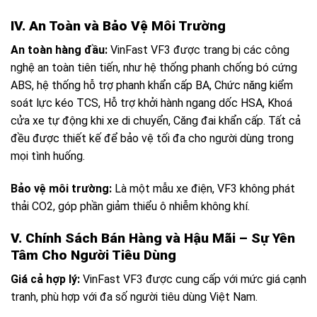
IV. An Toàn và Bảo Vệ Môi Trường
An toàn hàng đầu:
VinFast VF3 được trang bị các công
nghệ an toàn tiên tiến, như hệ thống phanh chống bó cứng
ABS, hệ thống hỗ trợ phanh khẩn cấp BA, Chức năng kiểm
soát lực kéo TCS, Hỗ trợ khởi hành ngang dốc HSA, Khoá
cửa xe tự động khi xe di chuyển, Căng đai khẩn cấp. Tất cả
đều được thiết kế để bảo vệ tối đa cho người dùng trong
mọi tình huống.
Bảo vệ môi trường:
Là một mẫu xe điện, VF3 không phát
thải CO2, góp phần giảm thiểu ô nhiễm không khí.
V. Chính Sách Bán Hàng và Hậu Mãi – Sự Yên
Tâm Cho Người Tiêu Dùng
Giá cả hợp lý:
VinFast VF3 được cung cấp với mức giá cạnh
tranh, phù hợp với đa số người tiêu dùng Việt Nam.