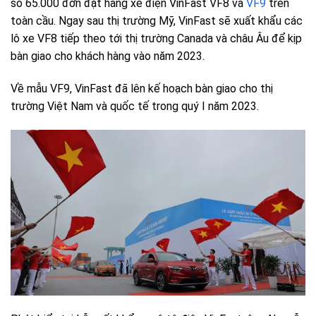
số 65.000 đơn đặt hàng xe điện VinFast VF8 và
VF9
trên
toàn cầu. Ngay sau thị trường Mỹ, VinFast sẽ xuất khẩu các
lô xe VF8 tiếp theo tới thị trường Canada và châu Âu để kịp
bàn giao cho khách hàng vào năm 2023.
Về mẫu VF9, VinFast đã lên kế hoạch bàn giao cho thị
trường Việt Nam và quốc tế trong quý I năm 2023.