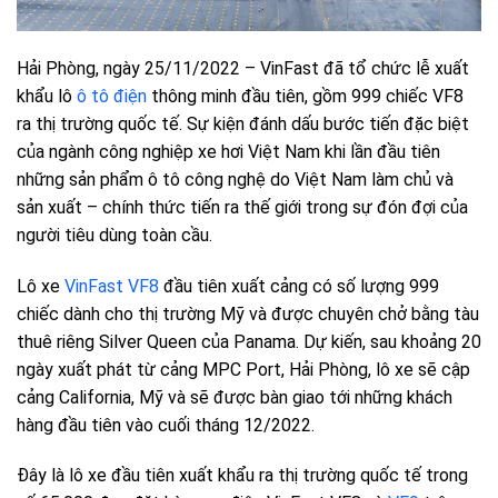
Hải Phòng, ngày 25/11/2022 – VinFast đã tổ chức lễ xuất
khẩu lô
ô tô điện
thông minh đầu tiên, gồm 999 chiếc VF8
ra thị trường quốc tế. Sự kiện đánh dấu bước tiến đặc biệt
của ngành công nghiệp xe hơi Việt Nam khi lần đầu tiên
những sản phẩm ô tô công nghệ do Việt Nam làm chủ và
sản xuất – chính thức tiến ra thế giới trong sự đón đợi của
người tiêu dùng toàn cầu.
Lô xe
VinFast VF8
đầu tiên xuất cảng có số lượng 999
chiếc dành cho thị trường Mỹ và được chuyên chở bằng tàu
thuê riêng Silver Queen của Panama. Dự kiến, sau khoảng 20
ngày xuất phát từ cảng MPC Port, Hải Phòng, lô xe sẽ cập
cảng California, Mỹ và sẽ được bàn giao tới những khách
hàng đầu tiên vào cuối tháng 12/2022.
Đây là lô xe đầu tiên xuất khẩu ra thị trường quốc tế trong