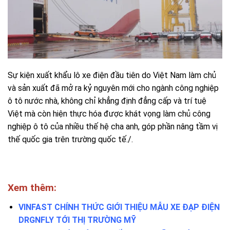
Sự kiện xuất khẩu lô xe điện đầu tiên do Việt Nam làm chủ
và sản xuất đã mở ra kỷ nguyên mới cho ngành công nghiệp
ô tô nước nhà, không chỉ khẳng định đẳng cấp và trí tuệ
Việt mà còn hiện thực hóa được khát vọng làm chủ công
nghiệp ô tô của nhiều thế hệ cha anh, góp phần nâng tầm vị
thế quốc gia trên trường quốc tế./.
Xem thêm:
VINFAST CHÍNH THỨC GIỚI THIỆU MẪU XE ĐẠP ĐIỆN
DRGNFLY TỚI THỊ TRƯỜNG MỸ