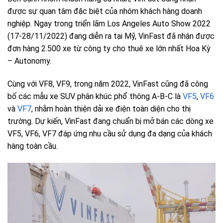
được sự quan tâm đặc biệt của nhóm khách hàng doanh
nghiệp. Ngay trong triển lãm Los Angeles Auto Show 2022
(17-28/11/2022) đang diễn ra tại Mỹ, VinFast đã nhận được
đơn hàng 2.500 xe từ công ty cho thuê xe lớn nhất Hoa Kỳ
– Autonomy.
Cùng với VF8, VF9, trong năm 2022, VinFast cũng đã công
bố các mẫu xe SUV phân khúc phổ thông A-B-C là
VF5
,
VF6
và
VF7
, nhằm hoàn thiện dải xe điện toàn diện cho thị
trường. Dự kiến, VinFast đang chuẩn bị mở bán các dòng xe
VF5, VF6, VF7 đáp ứng nhu cầu sử dụng đa dạng của khách
hàng toàn cầu.