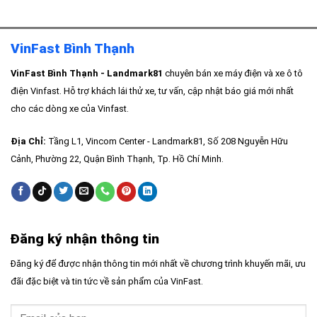
VinFast Bình Thạnh
VinFast Bình Thạnh - Landmark81
chuyên bán xe máy điện và xe ô tô
điện Vinfast. Hỗ trợ khách lái thử xe, tư vấn, cập nhật báo giá mới nhất
cho các dòng xe của Vinfast.
Địa Chỉ:
Tầng L1, Vincom Center - Landmark81, Số 208 Nguyễn Hữu
Cảnh, Phường 22, Quận Bình Thạnh, Tp. Hồ Chí Minh.
Đăng ký nhận thông tin
Đăng ký để được nhận thông tin mới nhất về chương trình khuyến mãi, ưu
đãi đặc biệt và tin tức về sản phẩm của VinFast.